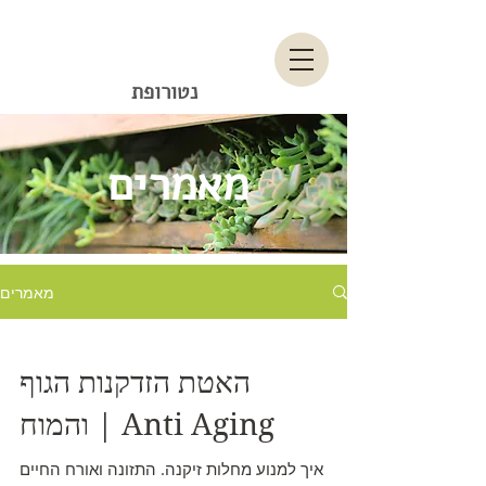
יחיאל תורג'מן
נטורופת
מאמרים
מאמרים
האטת הזדקנות הגוף
והמוח | Anti Aging
איך למנוע מחלות זיקנה. התזונה ואורח החיים