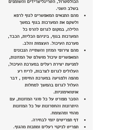
הכולסטרול, הטריגליצרידים והשומנים 
בשלב השני.
מהם התנאים המאפשרים לגוף לרפא 
ולשקם את המערכות בגוף במשך 
הלילה, במקום לגרום להרס כל 
המערכות בגוף, ביניהם הכליות, הכבד, 
מערכת העיכול. העצמות והלב.
מהם צירופי המזון והשתייה הנכונים 
המאפשרים עיכול מושלם של המזונות, 
למניעת יצירת רעלים במערכת העיכול, 
העלולים לגרום לצרבות, לריח רע 
מהפה ולפגיעה במערכת החיסון , דבר 
העלול לגרום בהמשך למחלות 
אוטואימוניות.
הסבר מפורט על כל סוגי המזונות, עם 
היתרונות והחסרונות של כל המזונות 
מהחי ומהצומח.
דף תפריטים יומי לבחירה.
תפריט לניקוי רעלים ומתכות מהגוף.