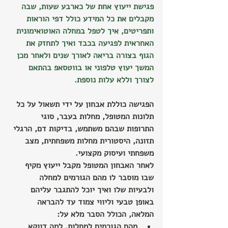
פגישת ייעוץ אחת של כארבע שעות, שבה 
מקבלים את כל המידע כולל דפי הוראות 
ותפריטים, איך לטפל במחלה האוטואימונית 
האחראית לפגיעה בכבד ואיך לתחזק את 
הגוף בצורה בריאה לאורך שנים ולאחר מכן 
המשך יעוץ טלפוני או בווטסאפ בהתאם 
לצורך וללא עלות נוספת.
הפגישה כוללת אבחון על ידי תשאול על כל 
תלונות המטופל, מחלות בעבר, סוגי 
התרופות שבהם משתמש, בדיקות דם, הרגלי 
תזונה, היסטורית מחלות משפחתית, מצב 
משפחתי ועיסוק מקצועי.
לאחר האבחון המטופל מקבל ייעוץ מקיף 
שבו מוסבר לו מהם הגורמים למחלה 
ולבעיות שלו ואיך יוכל להתגבר עליהם 
באופן טבעי וליווי צמוד עד להבראה 
המלאה, הכולל הסבר מלא על:
מהם הגורמים למחלות, למה דווקא 