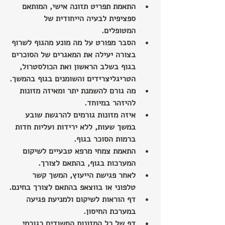
התאמת תפריט תזונה אישי, המותאם 
ספציפית לבעיה הייחודית של 
המטופלים.
הסבר מפורט על מה מונע מהגוף לשרוף 
בצורה יעילה את המאגרים של הסוכרים 
בגוף בשלב הראשון ואת הכולסטרול, 
הטריגליצרידים והשומנים בגוף בהמשך.
מה גורם להשמנת יתר ומאיזה מזונות 
להיזהר במיוחד.
איזה מזונות גורמים להרגשת שובע 
במשך שעות, ללא ירידות ועליות חדות 
ברמות הסוכר בגוף.
התאמת צמחי מרפא טבעיים לשיקום 
המערכות בגוף, בהתאם לצורך.
לאחר פגישת הייעוץ, המשך קשר 
טלפוני או בווצאפ בהתאם לצורך בחינם.
דף הוראות לשיקום ולמניעת פגיעה 
במערכת החיסון.
דף של כל המזונות החשודים כגורמי 