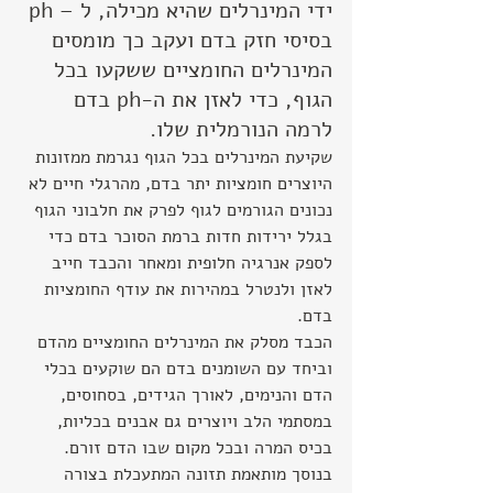
ידי המינרלים שהיא מכילה, ל – ph 
בסיסי חזק בדם ועקב כך מומסים 
המינרלים החומציים ששקעו בכל 
הגוף, כדי לאזן את ה-ph בדם 
לרמה הנורמלית שלו.
שקיעת המינרלים בכל הגוף נגרמת ממזונות 
היוצרים חומציות יתר בדם, מהרגלי חיים לא 
נכונים הגורמים לגוף לפרק את חלבוני הגוף 
בגלל ירידות חדות ברמת הסוכר בדם כדי 
לספק אנרגיה חלופית ומאחר והכבד חייב 
לאזן ולנטרל במהירות את עודף החומציות 
בדם.
הכבד מסלק את המינרלים החומציים מהדם 
וביחד עם השומנים בדם הם שוקעים בכלי 
הדם והנימים, לאורך הגידים, בסחוסים, 
במסתמי הלב ויוצרים גם אבנים בכליות, 
בכיס המרה ובכל מקום שבו הדם זורם.
בנוסך מותאמת תזונה המתעכלת בצורה 