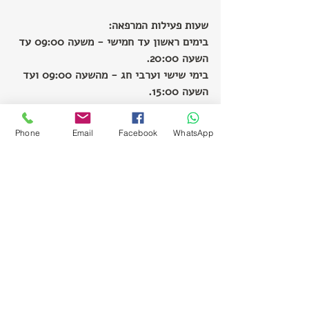
שעות פעילות המרפאה: 
בימים ראשון עד חמישי - משעה 09:00 עד 
השעה 20:00.
בימי שישי וערבי חג - מהשעה 09:00 ועד 
השעה 15:00.
Phone
Email
Facebook
WhatsApp
Recent Posts
See All