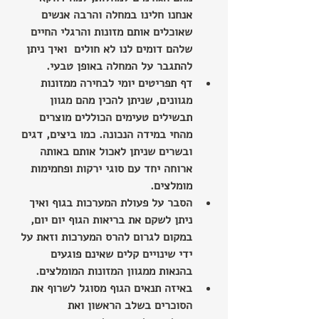
אנחנו חלינו במחלה והרבה אנשים 
שאוכלים אותם מזונות והרגלי החיים 
שלהם דומים לנו לא חולים  ואיך ניתן 
להתגבר על המחלה באופן טבעי.
דף תפריטים יומי לבחירה ממזונות 
מגוונים, שניתן להכין מהם מגוון 
תבשילים טעימים הכוללים מוצרים 
מהחי במידה הנכונה. כמו ביצים, דגים 
ובשרים שניתן לאכול אותם באותה 
ארוחה יחד עם סוגי ירקות ופחמימות 
מומלצים.
הסבר על פעולת המערכות בגוף ואיך 
ניתן לשקם את בריאות הגוף יום יום, 
במקום לגרום להרס המערכות וזאת על 
ידי שינויים קלים שאינם פוגעים 
בהנאות ממגוון המזונות המומלצים.
באיזה תנאים הגוף מסוגל לשרוף את 
הסוכרים בשלב הראשון ואת 