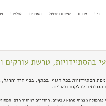
בית
אודות
שיטות הטיפול
מאמרים
המלצות
צו
י בהסתיידויות, טרשת עורקים ו
סת הסתיידויות בכל הגוף. בכתף, בכף היד והרגל, ב
 הגורמים לדלקות וכאבים.
י פורמולה מצמחי מרפא טבעיים, החודרים למחזור הדם, המסוגל