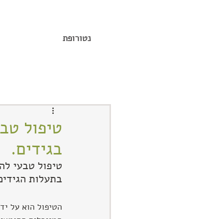
יחיאל תורג'מן
נטורופת
טיפול טבע
בגידים.
טיפול טבעי להמ
בתעלות הגידים
הטיפול הוא על יד