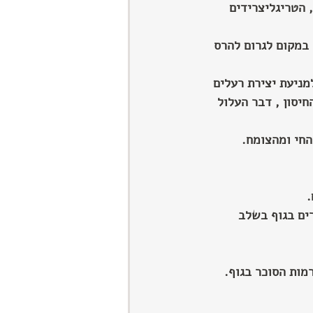
 הטריגליצרידים 
במקום לגרום להרס 
מניעת יצירת רעלים 
יסון , דבר העלול 
החי ומהצומח.
.
ים בגוף בשלב 
מות הסוכר בגוף.