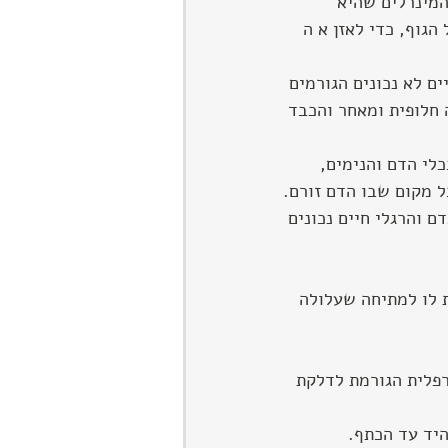
המינרלים שהיא 
ל הגוף, כדי לאזן א ה 
ם לא נכונים הגורמים 
 חלופית ומאחר והכבד 
י הדם והנימים, 
ל מקום שבו הדם זורם.
 והרגלי חיים נכונים 
 לו למתיחה שעלולה 
פלית הגורמת לדלקת 
היד עד הכתף.