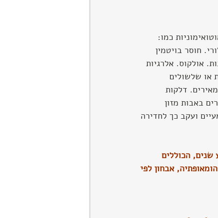
טואימוניות כמו:
י. חוסר בויטמין 
ות. אולקוס. אלרגיות 
 או שלשולים 
מאירים. דלקות 
ים באבות מזון 
עיים ועקב כך לחדירה 
שנים, הכוללים 
הומאופתיה, אבחון לפי 