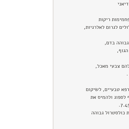
יאני 
חמימות ריקות
ולים לגרום לאלרגיות,
גבוהה בדם,
הגוף,
הם צבעי מאכל, 
.
פא טבעיים, לשיקום 
לספוג ולהמיס את 
ת כולסטרול גבוהה 