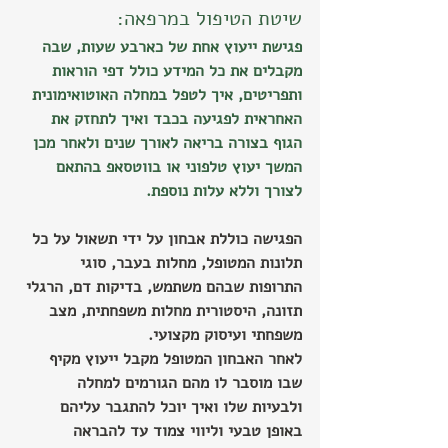
שיטת הטיפול במרפאה:
פגישת ייעוץ אחת של כארבע שעות, שבה 
מקבלים את כל המידע כולל דפי הוראות 
ותפריטים, איך לטפל במחלה האוטואימונית 
האחראית לפגיעה בכבד ואיך לתחזק את 
הגוף בצורה בריאה לאורך שנים ולאחר מכן 
המשך יעוץ טלפוני או בווטסאפ בהתאם 
לצורך וללא עלות נוספת.
הפגישה כוללת אבחון על ידי תשאול על כל 
תלונות המטופל, מחלות בעבר, סוגי 
התרופות שבהם משתמש, בדיקות דם, הרגלי 
תזונה, היסטורית מחלות משפחתית, מצב 
משפחתי ועיסוק מקצועי.
לאחר האבחון המטופל מקבל ייעוץ מקיף 
שבו מוסבר לו מהם הגורמים למחלה 
ולבעיות שלו ואיך יוכל להתגבר עליהם 
באופן טבעי וליווי צמוד עד להבראה 