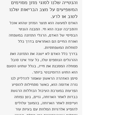
והנטייה שלנו לסוגי מזון מסוימים 
המשפיעים על מצב הבריאות שלנו 
לטוב או לרע.
האדם למעשה הוא תוצר המזון שהוא אוכל 
והסביבה שבה הוא חי. המבנה הגנטי 
הבסיסי של האדם, הרגלי התזונה במשפחה 
ואורח החיים הם האחראים בדרך כלל  
למחלות המשפחתיות.
בדרך כלל האדם לא ישנה את התזונה ואת 
ההרגלים הנוספים שלו, כל עוד אינו סובל 
ממחלה המסכנת את חייו, בגלל שחוש הטעם 
הוא החוש הדומיננטי ביותר.
סימן האזהרה הראשון שאמור להדליק לנו 
נורה אדומה הוא, כאשר מתחילות להופיע 
הפרעות במערכת העיכול הכוללות הרגשת 
כבדות לאחר הארוחה, גזים, בטן נפוחה 
ועייפות לאחר הארוחה, בהמשך עלולים 
להופיע אלרגיות המלוות עם בעיות עור 