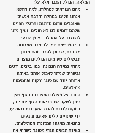
המלאה, הכולל הסבר מלא על:
מהם הגורמים למחלות, למה דווקא 
אנחנו חלינו במחלה והרבה אנשים 
שאוכלים אותם מזונות והרגלי החיים 
שלהם דומים לנו לא חולים  ואיך ניתן 
להתגבר על המחלה באופן טבעי.
דף תפריטים יומי לבחירה ממזונות 
מגוונים, שניתן להכין מהם מגוון 
תבשילים טעימים הכוללים מוצרים 
מהחי במידה הנכונה. כמו ביצים, דגים 
ובשרים שניתן לאכול אותם באותה 
ארוחה יחד עם סוגי ירקות ופחמימות 
מומלצים.
הסבר על פעולת המערכות בגוף ואיך 
ניתן לשקם את בריאות הגוף יום יום, 
במקום לגרום להרס המערכות וזאת על 
ידי שינויים קלים שאינם פוגעים 
בהנאות ממגוון המזונות המומלצים.
באיזה תנאים הגוף מסוגל לשרוף את 