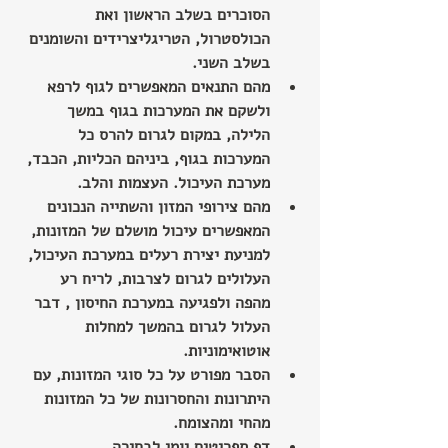
הסוכרים בשלב הראשון ואת 
הכולסטרול, הטריגליצרידים והשומנים 
בשלב השני.
מהם התנאים המאפשרים לגוף לרפא 
ולשקם את המערכות בגוף במשך 
הלילה, במקום לגרום להרס כל 
המערכות בגוף, ביניהם הכליות, הכבד, 
מערכת העיכול. העצמות והלב.
מהם צירופי המזון והשתייה הנכונים 
המאפשרים עיכול מושלם של המזונות, 
למניעת יצירת רעלים במערכת העיכול, 
העלולים לגרום לצרבות, לריח רע 
מהפה ולפגיעה במערכת החיסון , דבר 
העלול לגרום בהמשך למחלות 
אוטואימוניות.
הסבר מפורט על כל סוגי המזונות, עם 
היתרונות והחסרונות של כל המזונות 
מהחי ומהצומח.
דף תפריטים יומי לבחירה.